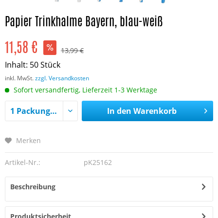
Papier Trinkhalme Bayern, blau-weiß
11,58 €
13,99 €
Inhalt:
50 Stück
inkl. MwSt.
zzgl. Versandkosten
Sofort versandfertig, Lieferzeit 1-3 Werktage
In den
Warenkorb
Merken
Artikel-Nr.:
pK25162
Beschreibung
Produktsicherheit