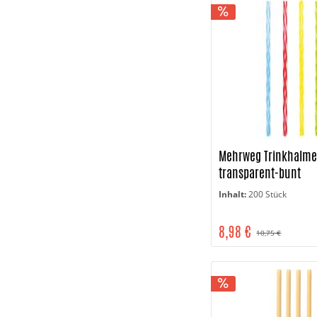
Mehrweg Trinkhalme 
transparent-bunt
Inhalt:
200 Stück
8,98 €
10,75 €