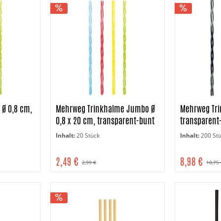
Ø 0,8 cm,
Mehrweg Trinkhalme Jumbo Ø
Mehrweg Tri
0,8 x 20 cm, transparent-bunt
transparent
Inhalt:
20 Stück
Inhalt:
200 St
2,49 €
8,98 €
2,99 €
10,75