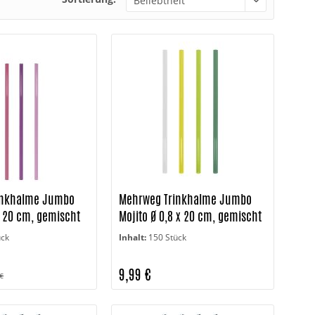
inkhalme Jumbo
Mehrweg Trinkhalme Jumbo
x 20 cm, gemischt
Mojito Ø 0,8 x 20 cm, gemischt
ück
Inhalt:
150 Stück
9,99 €
 €