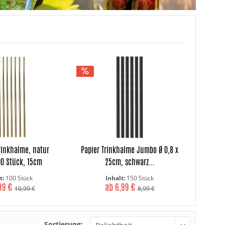
rinkhalme, natur
Papier Trinkhalme Jumbo Ø 0,8 x
00 Stück, 15cm
25cm, schwarz...
t:
100 Stück
Inhalt:
150 Stück
99 €
ab 6,99 €
10,99 €
8,99 €
Sortierung: