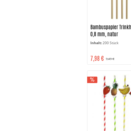
Bambuspapier Trink
0,8 mm, natur
Inhalt:
200 Stück
7,98 €
9,49 €