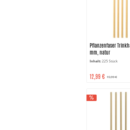
Pflanzenfaser Trinkh
mm, natur
Inhalt:
225 Stück
12,99 €
15,99 €