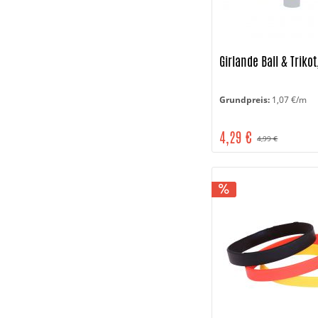
Girlande Ball & Trikot
Grundpreis:
1,07 €/m
4,29 €
4,99 €