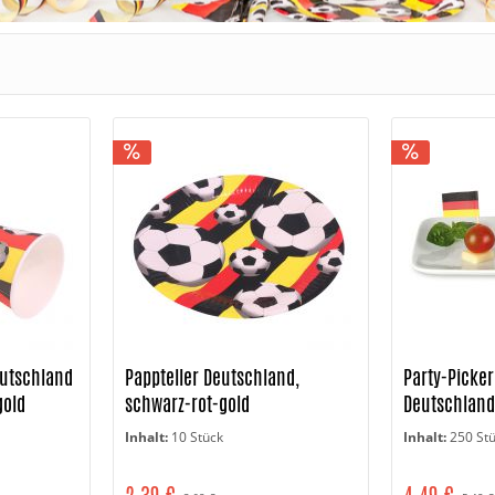
eutschland
Pappteller Deutschland,
Party-Picker
gold
schwarz-rot-gold
Deutschland
Inhalt:
10 Stück
Inhalt:
250 St