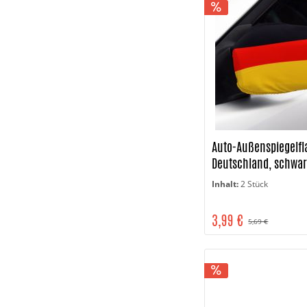
Auto-Außenspiegelf
Deutschland, schwar
Inhalt:
2 Stück
3,99 €
5,69 €