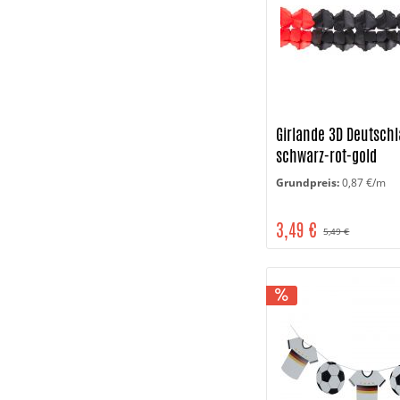
Girlande 3D Deutschl
schwarz-rot-gold
Grundpreis:
0,87 €/m
3,49 €
5,49 €