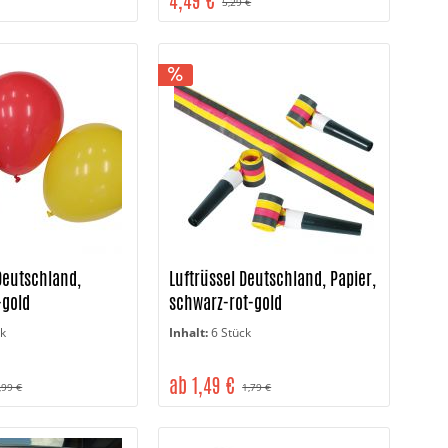
4,49 €
5,29 €
Deutschland,
Luftrüssel Deutschland, Papier,
-gold
schwarz-rot-gold
ck
Inhalt:
6 Stück
ab 1,49 €
,99 €
1,79 €