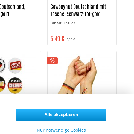
Deutschland,
Cowboyhut Deutschland mit
-gold
Tasche, schwarz-rot-gold
Inhalt:
1 Stück
5,49 €
5,99 €
Alle akzeptieren
ons, 6 Motive
Tattoo, Fußball
Nur notwendige Cookies