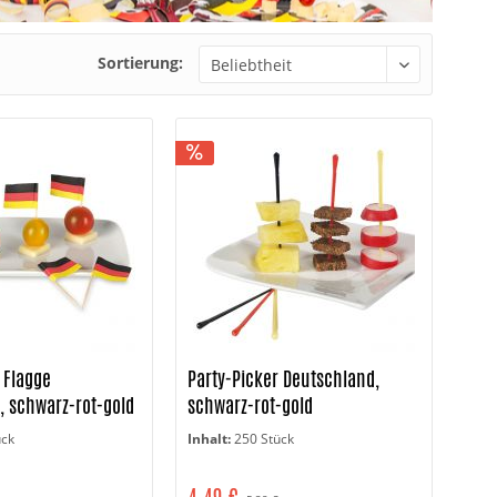
Sortierung:
 Flagge
Party-Picker Deutschland,
, schwarz-rot-gold
schwarz-rot-gold
ück
Inhalt:
250 Stück