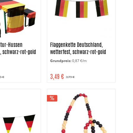
nitur-Hussen
Flaggenkette Deutschland,
, schwarz-rot-gold
wetterfest, schwarz-rot-gold
Grundpreis:
0,87 €/m
3,49 €
5 €
3,79 €