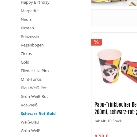
Happy Birthday
Margerite
Neon
Piraten
Prinzessin
Regenbogen
Zirkus
Gold
Flieder-Lila-Pink
Mint-Türkis
Blau-Weiß-Rot
Grün-Weiß-Rot
Papp-Trinkbecher D
Rot-Weiß
200ml, schwarz-rot-
Schwarz-Rot-Gold
Inhalt:
10 Stück
Weiß-Blau
Grün-Weiß