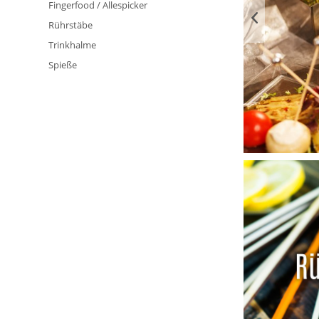
Fingerfood / Allespicker
Rührstäbe
Trinkhalme
Spieße