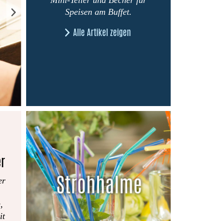
Speisen am Buffet.
Alle Artikel zeigen
er
er
,
it