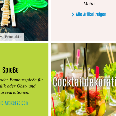
Motto
Alle Artikel zeigen
Produkte
Schließen
Spieße
 oder Bambusspieße für
lik oder Obst- und
üsevariationen.
lle Artikel zeigen