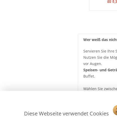
ab 8,
Wer weiß das nicht
Servieren Sie Ihre
Nutzen Sie die Mög
vor Augen.
Speisen- und Getr
Buffet.
Wählen Sie zwisc
zusammen.
Diese Webseite verwendet Cookies