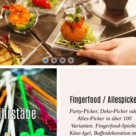
Fingerfood / Allespick
Party-Picker, Deko-Picker od
Alles-Picker in über 100
Varianten. Fingerfood-Spieße
Käse-Igel, Buffetdekoration m