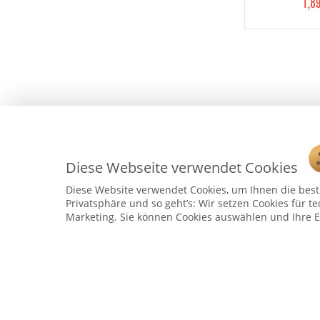
1,8
Diese Webseite verwendet Cookies
Diese Website verwendet Cookies, um Ihnen die bestm
Privatsphäre und so geht’s: Wir setzen Cookies für te
Marketing. Sie können Cookies auswählen und Ihre E
Service Hotline
Telefonische Unterstützung und Beratung unter:
04241 - 803018-0
Montag – Donnerstag: 9:00 h – 16:00 h