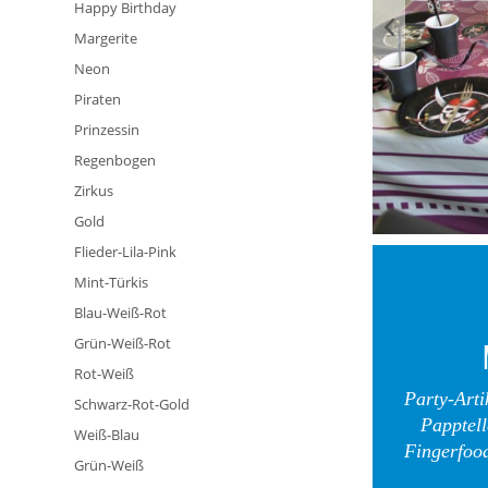
Happy Birthday
Margerite
Neon
Piraten
Prinzessin
Regenbogen
Zirkus
Gold
Flieder-Lila-Pink
Mint-Türkis
Blau-Weiß-Rot
Grün-Weiß-Rot
Rot-Weiß
Party-Arti
Schwarz-Rot-Gold
Papptell
Weiß-Blau
Fingerfood
Grün-Weiß