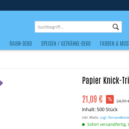
O
RAUM-DEKO
SPEISEN / GETRÄNKE-DEKO
FARBEN & MUS
Papier Knick-Tr
21,09 €
24,99 
Inhalt:
500 Stück
inkl. MwSt.
zzgl. Versandkost
Sofort versandfertig, 