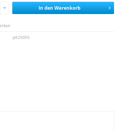
In den
Warenkorb
erken
pK25055