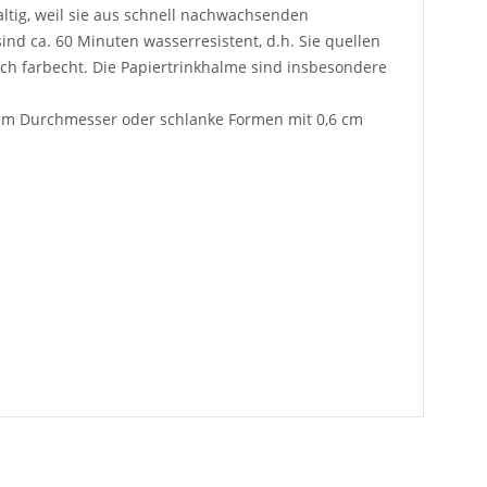
ltig, weil sie aus schnell nachwachsenden
nd ca. 60 Minuten wasserresistent, d.h. Sie quellen
ich farbecht. Die Papiertrinkhalme sind insbesondere
8 cm Durchmesser oder schlanke Formen mit 0,6 cm