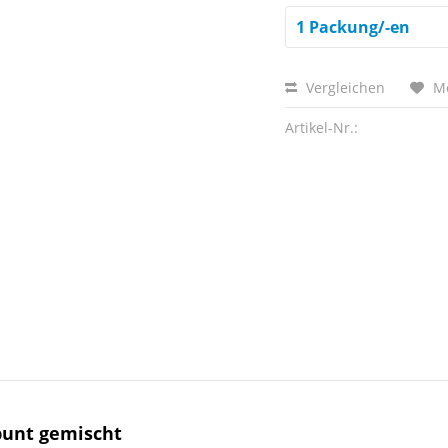
Vergleichen
M
Artikel-Nr.:
bunt gemischt