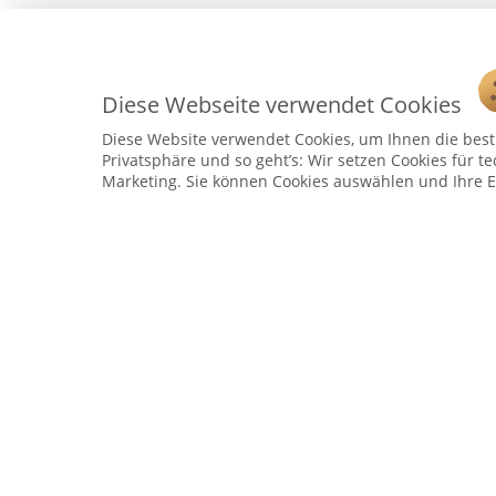
Diese Webseite verwendet Cookies
Diese Website verwendet Cookies, um Ihnen die bestm
Privatsphäre und so geht’s: Wir setzen Cookies für te
Marketing. Sie können Cookies auswählen und Ihre E
Service Hotline
Telefonische Unterstützung und Beratung unter:
04241 - 803018-0
Montag – Donnerstag: 9:00 h – 16:00 h
Freitag: 9:00 h - 15:00 h
* 