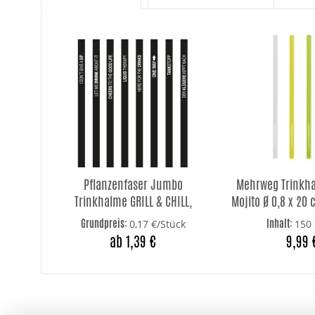
Pflanzenfaser Jumbo
Mehrweg Trinkh
Trinkhalme GRILL & CHILL,
Mojito Ø 0,8 x 20
schwarz/weiß
Grundpreis:
Inhalt:
0,17 €/Stück
150 
ab 1,39 €
9,99 