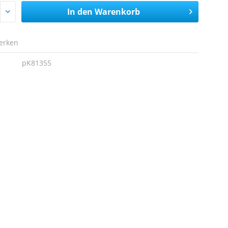
In den
Warenkorb
erken
pK81355