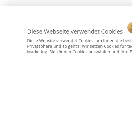
Diese Webseite verwendet Cookies
Diese Website verwendet Cookies, um Ihnen die bestm
Privatsphäre und so geht’s: Wir setzen Cookies für te
Marketing. Sie können Cookies auswählen und Ihre E
Service Hotline
Telefonische Unterstützung und Beratung unter:
04241 - 803018-0
Montag – Donnerstag: 9:00 h – 16:00 h
Freitag: 9:00 h - 15:00 h
* 