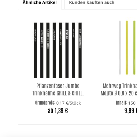
Ähnliche Artikel
Kunden kauften auch
Pflanzenfaser Jumbo
Mehrweg Trinkh
Trinkhalme GRILL & CHILL,
Mojito Ø 0,8 x 20
schwarz/weiß
Grundpreis:
Inhalt:
0,17 €/Stück
150 
ab 1,39 €
9,99 