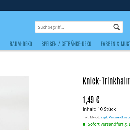
O
RAUM-DEKO
SPEISEN / GETRÄNKE-DEKO
FARBEN & MUS
Knick-Trinkhal
1,49 €
Inhalt:
10 Stück
inkl. MwSt.
zzgl. Versandkost
Sofort versandfertig, 