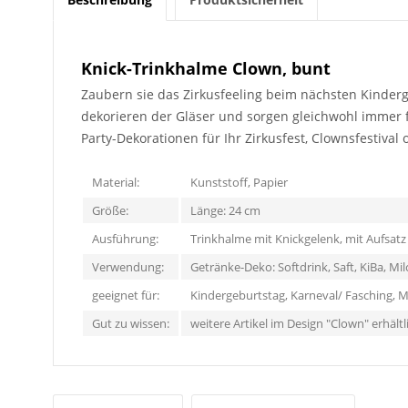
Knick-Trinkhalme Clown, bunt
Zaubern sie das Zirkusfeeling beim nächsten Kinderg
dekorieren der Gläser und sorgen gleichwohl immer f
Party-Dekorationen für Ihr Zirkusfest, Clownsfestiva
Material:
Kunststoff, Papier
Größe:
Länge: 24 cm
Ausführung:
Trinkhalme mit Knickgelenk, mit Aufsatz
Verwendung:
Getränke-Deko: Softdrink, Saft, KiBa, Mi
geeignet für:
Kindergeburtstag, Karneval/ Fasching, 
Gut zu wissen:
weitere Artikel im Design "Clown" erhältl