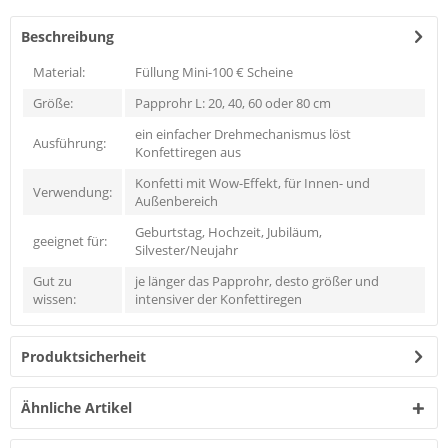
Beschreibung
Material:
Füllung Mini-100 € Scheine
Größe:
Papprohr L: 20, 40, 60 oder 80 cm
ein einfacher Drehmechanismus löst
Ausführung:
Konfettiregen aus
Konfetti mit Wow-Effekt, für Innen- und
Verwendung:
Außenbereich
Geburtstag, Hochzeit, Jubiläum,
geeignet für:
Silvester/Neujahr
Gut zu
je länger das Papprohr, desto größer und
wissen:
intensiver der Konfettiregen
Produktsicherheit
Ähnliche Artikel