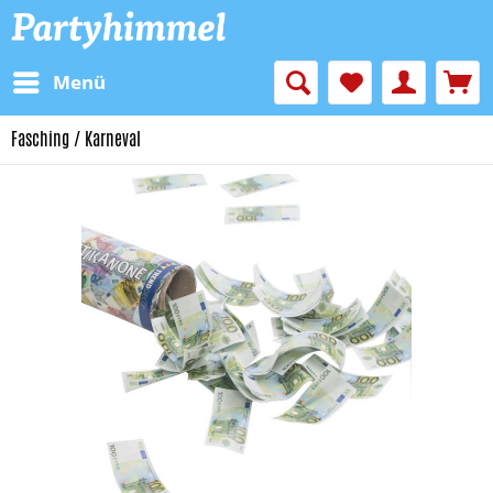
Menü
Fasching / Karneval