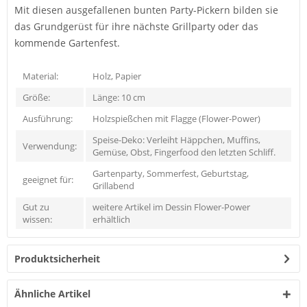
Mit diesen ausgefallenen bunten Party-Pickern bilden sie
das Grundgerüst für ihre nächste Grillparty oder das
kommende Gartenfest.
Material:
Holz, Papier
Größe:
Länge: 10 cm
Ausführung:
Holzspießchen mit Flagge (Flower-Power)
Speise-Deko: Verleiht Häppchen, Muffins,
Verwendung:
Gemüse, Obst, Fingerfood den letzten Schliff.
Gartenparty, Sommerfest, Geburtstag,
geeignet für:
Grillabend
Gut zu
weitere Artikel im Dessin Flower-Power
wissen:
erhältlich
Produktsicherheit
Ähnliche Artikel