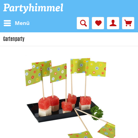
Menü
Gartenparty