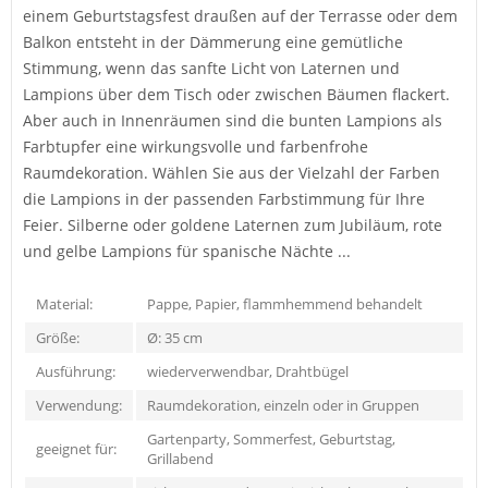
einem Geburtstagsfest draußen auf der Terrasse oder dem
Balkon entsteht in der Dämmerung eine gemütliche
Stimmung, wenn das sanfte Licht von Laternen und
Lampions über dem Tisch oder zwischen Bäumen flackert.
Aber auch in Innenräumen sind die bunten Lampions als
Farbtupfer eine wirkungsvolle und farbenfrohe
Raumdekoration. Wählen Sie aus der Vielzahl der Farben
die Lampions in der passenden Farbstimmung für Ihre
Feier. Silberne oder goldene Laternen zum Jubiläum, rote
und gelbe Lampions für spanische Nächte ...
Material:
Pappe, Papier, flammhemmend behandelt
Größe:
Ø: 35 cm
Ausführung:
wiederverwendbar, Drahtbügel
Verwendung:
Raumdekoration, einzeln oder in Gruppen
Gartenparty, Sommerfest, Geburtstag,
geeignet für:
Grillabend