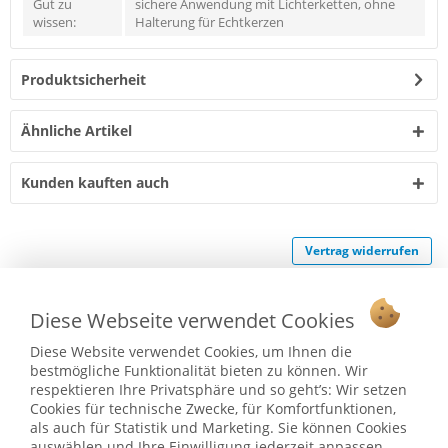
Gut zu
sichere Anwendung mit Lichterketten, ohne
wissen:
Halterung für Echtkerzen
Produktsicherheit
Ähnliche Artikel
Kunden kauften auch
Vertrag widerrufen
Ab 75 € versandkostenfrei *
Diese Webseite verwendet Cookies
Service Hotline
Diese Website verwendet Cookies, um Ihnen die
Shop Service
bestmögliche Funktionalität bieten zu können. Wir
respektieren Ihre Privatsphäre und so geht’s: Wir setzen
Cookies für technische Zwecke, für Komfortfunktionen,
Informationen
als auch für Statistik und Marketing. Sie können Cookies
auswählen und Ihre Einwilligung jederzeit anpassen.