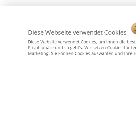
Diese Webseite verwendet Cookies
Diese Website verwendet Cookies, um Ihnen die bestm
Privatsphäre und so geht’s: Wir setzen Cookies für te
Marketing. Sie können Cookies auswählen und Ihre E
Service Hotline
Telefonische Unterstützung und Beratung unter:
04241 - 803018-0
Montag – Donnerstag: 9:00 h – 16:00 h
Freitag: 9:00 h - 15:00 h
* 