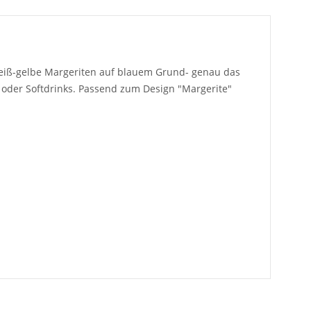
weiß-gelbe Margeriten auf blauem Grund- genau das
ls oder Softdrinks. Passend zum Design "Margerite"