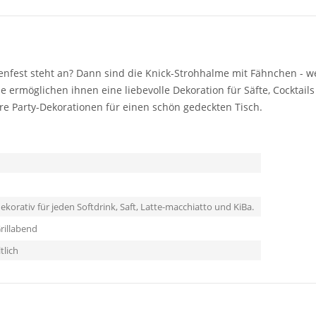
ßenfest steht an? Dann sind die Knick-Strohhalme mit Fähnchen - 
me ermöglichen ihnen eine liebevolle Dekoration für Säfte, Cocktai
ere Party-Dekorationen für einen schön gedeckten Tisch.
korativ für jeden Softdrink, Saft, Latte-macchiatto und KiBa.
rillabend
tlich