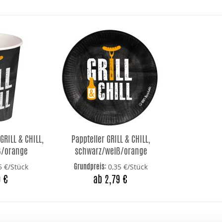
RILL & CHILL,
Pappteller GRILL & CHILL,
ß/orange
schwarz/weiß/orange
Grundpreis:
5 €/Stück
0,35 €/Stück
9 €
ab 2,79 €