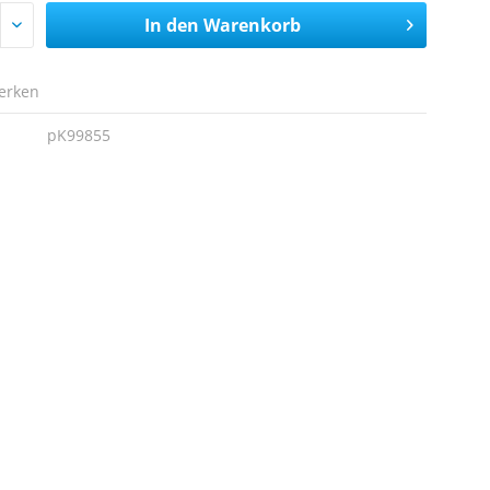
In den
Warenkorb
erken
pK99855