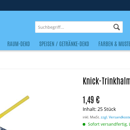
RAUM-DEKO
SPEISEN / GETRÄNKE-DEKO
FARBEN & MUST
Knick-Trinkhal
1,49 €
Inhalt:
25 Stück
inkl. MwSt.
zzgl. Versandkost
Sofort versandfertig, 