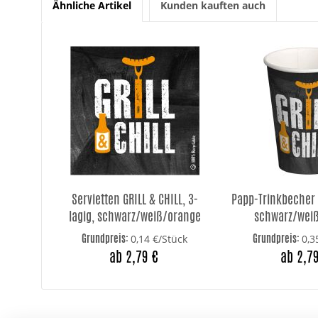
Ähnliche Artikel
Kunden kauften auch
Servietten GRILL & CHILL, 3-
Papp-Trinkbecher G
lagig, schwarz/weiß/orange
schwarz/wei
Grundpreis:
Grundpreis:
0,14 €/Stück
0,3
ab 2,79 €
ab 2,7