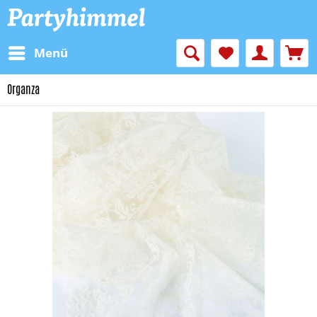
Menü
Organza