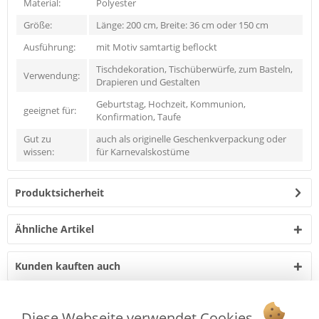
Material:
Polyester
Größe:
Länge: 200 cm, Breite: 36 cm oder 150 cm
Ausführung:
mit Motiv samtartig beflockt
Tischdekoration, Tischüberwürfe, zum Basteln,
Verwendung:
Drapieren und Gestalten
Geburtstag, Hochzeit, Kommunion,
geeignet für:
Konfirmation, Taufe
Gut zu
auch als originelle Geschenkverpackung oder
wissen:
für Karnevalskostüme
Produktsicherheit
Ähnliche Artikel
Kunden kauften auch
Diese Webseite verwendet Cookies
Vertrag widerrufen