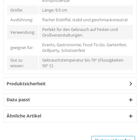
kompostierbar
Größe:
Länge: 9,5 cm
Ausführung:
flacher Eislöffel, stabil und geschmacksneutral
Perfekt für den Gebrauch auf Festen und
Verwendung:
Großveranstaltungen.
Events, Gastronomie, Food To-Go, Gartenfest,
geeignet für:
Grillparty, Schützenfest
Gut zu
Gebrauchstemperatur bis 70° (Flüssigkeiten
wissen:
50° C)
Produktsicherheit
Dazu passt
Ähnliche Artikel