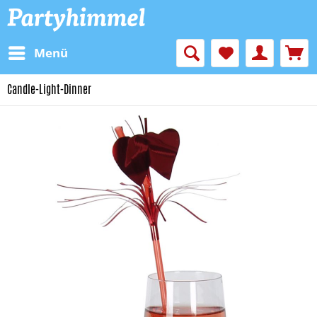
Menü
Candle-Light-Dinner