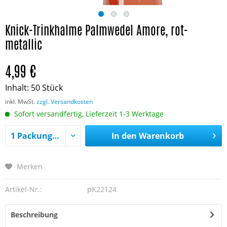
Knick-Trinkhalme Palmwedel Amore, rot-
metallic
4,99 €
Inhalt:
50 Stück
inkl. MwSt.
zzgl. Versandkosten
Sofort versandfertig, Lieferzeit 1-3 Werktage
In den
Warenkorb
Merken
Artikel-Nr.:
pK22124
Beschreibung