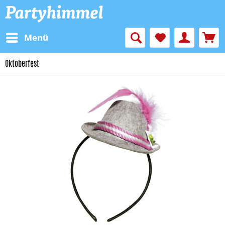
Menü
Oktoberfest