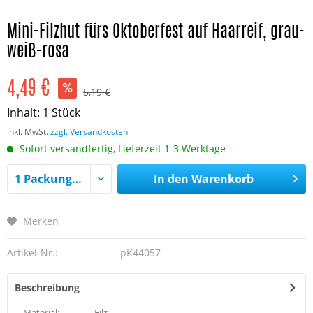
Mini-Filzhut fürs Oktoberfest auf Haarreif, grau-
weiß-rosa
4,49 €
5,19 €
Inhalt:
1 Stück
inkl. MwSt.
zzgl. Versandkosten
Sofort versandfertig, Lieferzeit 1-3 Werktage
In den
Warenkorb
Merken
Artikel-Nr.:
pK44057
Beschreibung
Material:
Filz