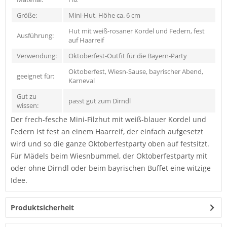
Größe:
Mini-Hut, Höhe ca. 6 cm
Hut mit weiß-rosaner Kordel und Federn, fest
Ausführung:
auf Haarreif
Verwendung:
Oktoberfest-Outfit für die Bayern-Party
Oktoberfest, Wiesn-Sause, bayrischer Abend,
geeignet für:
Karneval
Gut zu
passt gut zum Dirndl
wissen:
Der frech-fesche Mini-Filzhut mit weiß-blauer Kordel und
Federn ist fest an einem Haarreif, der einfach aufgesetzt
wird und so die ganze Oktoberfestparty oben auf festsitzt.
Für Mädels beim Wiesnbummel, der Oktoberfestparty mit
oder ohne Dirndl oder beim bayrischen Buffet eine witzige
Idee.
Produktsicherheit