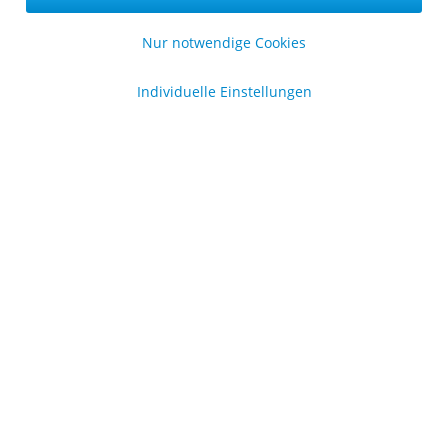
Sicher zahlen in unserem Onlineshop
Nur notwendige Cookies
Individuelle Einstellungen