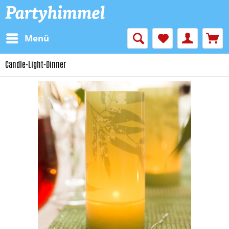
Menü
Candle-Light-Dinner