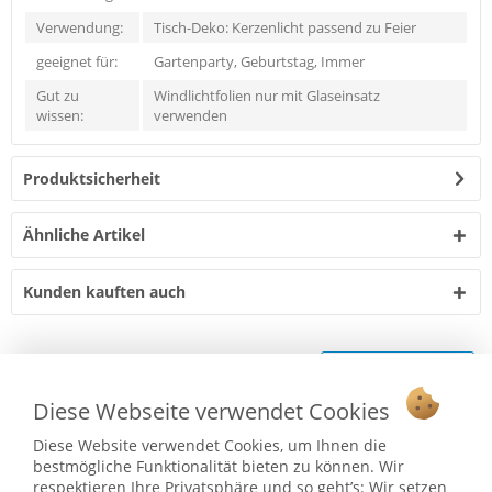
Verwendung:
Tisch-Deko: Kerzenlicht passend zu Feier
geeignet für:
Gartenparty, Geburtstag, Immer
Gut zu
Windlichtfolien nur mit Glaseinsatz
wissen:
verwenden
Produktsicherheit
Ähnliche Artikel
Kunden kauften auch
Vertrag widerrufen
Diese Webseite verwendet Cookies
Ab 75 € versandkostenfrei *
Diese Website verwendet Cookies, um Ihnen die
Service Hotline
bestmögliche Funktionalität bieten zu können. Wir
respektieren Ihre Privatsphäre und so geht’s: Wir setzen