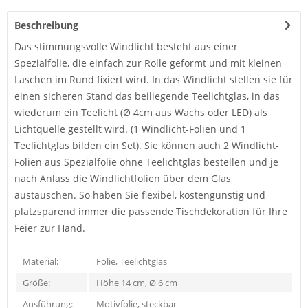
Beschreibung
Das stimmungsvolle Windlicht besteht aus einer
Spezialfolie, die einfach zur Rolle geformt und mit kleinen
Laschen im Rund fixiert wird. In das Windlicht stellen sie für
einen sicheren Stand das beiliegende Teelichtglas, in das
wiederum ein Teelicht (Ø 4cm aus Wachs oder LED) als
Lichtquelle gestellt wird. (1 Windlicht-Folien und 1
Teelichtglas bilden ein Set). Sie können auch 2 Windlicht-
Folien aus Spezialfolie ohne Teelichtglas bestellen und je
nach Anlass die Windlichtfolien über dem Glas
austauschen. So haben Sie flexibel, kostengünstig und
platzsparend immer die passende Tischdekoration für Ihre
Feier zur Hand.
Material:
Folie, Teelichtglas
Größe:
Höhe 14 cm, Ø 6 cm
Ausführung:
Motivfolie, steckbar