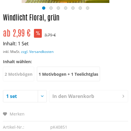
Windlicht Floral, grün
ab 2,99 €
3,79 €
Inhalt:
1 Set
inkl. MwSt.
zzgl. Versandkosten
Inhalt wählen:
2 Motivbögen
1 Motivbogen + 1 Teelichtglas
In den
Warenkorb
Merken
Artikel-Nr.:
pK40851