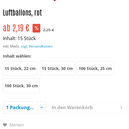
Luftballons, rot
ab 2,19 €
2,25 €
Inhalt:
15 Stück
inkl. MwSt.
zzgl. Versandkosten
Inhalt wählen:
15 Stück, 22 cm
15 Stück, 30 cm
100 Stück, 25 cm
100 Stück, 30 cm
In den
Warenkorb
Merken