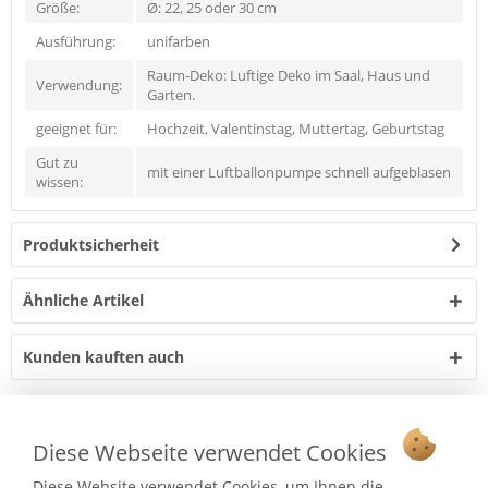
Größe:
Ø: 22, 25 oder 30 cm
Ausführung:
unifarben
Raum-Deko: Luftige Deko im Saal, Haus und
Verwendung:
Garten.
geeignet für:
Hochzeit, Valentinstag, Muttertag, Geburtstag
Gut zu
mit einer Luftballonpumpe schnell aufgeblasen
wissen:
Produktsicherheit
Ähnliche Artikel
Kunden kauften auch
Vertrag widerrufen
Diese Webseite verwendet Cookies
Ab 75 € versandkostenfrei *
Diese Website verwendet Cookies, um Ihnen die