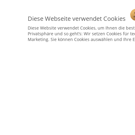
Diese Webseite verwendet Cookies
Diese Website verwendet Cookies, um Ihnen die bestm
Privatsphäre und so geht’s: Wir setzen Cookies für te
Service Hotline
Marketing. Sie können Cookies auswählen und Ihre E
Telefonische Unterstützung und Beratung unter:
04241 - 803018-0
Montag – Donnerstag: 9:00 h – 16:00 h
Freitag: 9:00 h - 15:00 h
* 