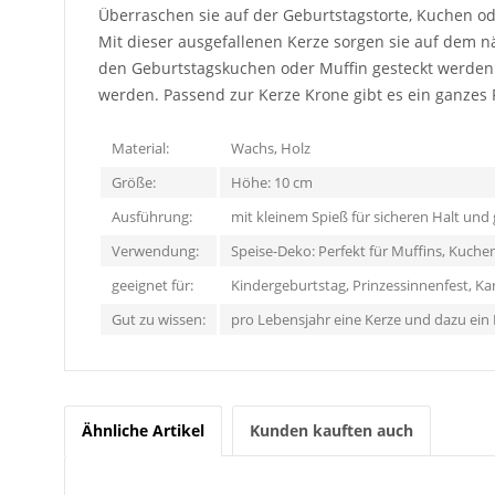
Überraschen sie auf der Geburtstagstorte, Kuchen od
Mit dieser ausgefallenen Kerze sorgen sie auf dem nä
den Geburtstagskuchen oder Muffin gesteckt werden k
werden. Passend zur Kerze Krone gibt es ein ganzes 
Material:
Wachs, Holz
Größe:
Höhe: 10 cm
Ausführung:
mit kleinem Spieß für sicheren Halt und
Verwendung:
Speise-Deko: Perfekt für Muffins, Kuche
geeignet für:
Kindergeburtstag, Prinzessinnenfest, Ka
Gut zu wissen:
pro Lebensjahr eine Kerze und dazu ein 
Ähnliche Artikel
Kunden kauften auch