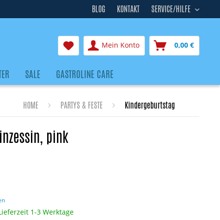
BLOG
KONTAKT
SERVICE/HILFE
Mein Konto
0,00 €
TER
SALE
GASTROLINE CARE
HOME
PARTYS & FESTE
Kindergeburtstag
inzessin, pink
en
Lieferzeit 1-3 Werktage