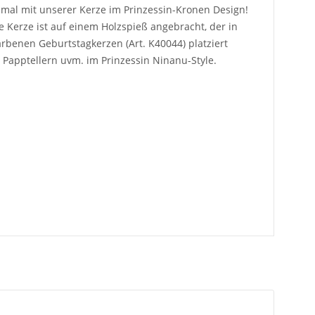
nmal mit unserer Kerze im Prinzessin-Kronen Design!
e Kerze ist auf einem Holzspieß angebracht, der in
rbenen Geburtstagkerzen (Art. K40044) platziert
 Papptellern uvm. im Prinzessin Ninanu-Style.