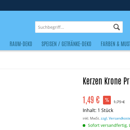
O
RAUM-DEKO
SPEISEN / GETRÄNKE-DEKO
FARBEN & MUS
Kerzen Krone Pr
1,49 €
1,79 €
Inhalt:
1 Stück
inkl. MwSt.
zzgl. Versandkost
Sofort versandfertig, 