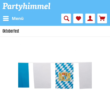
Menü
Oktoberfest