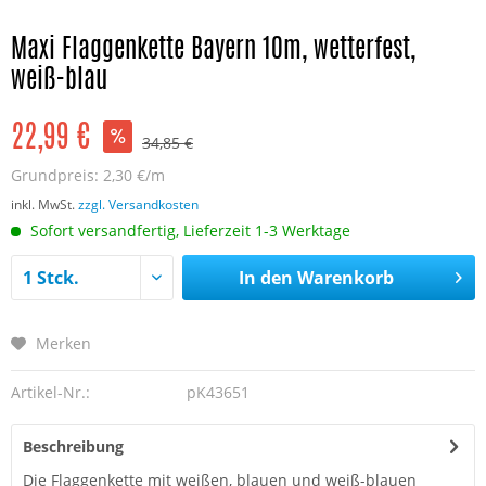
Maxi Flaggenkette Bayern 10m, wetterfest,
weiß-blau
22,99 €
34,85 €
Grundpreis:
2,30 €/m
inkl. MwSt.
zzgl. Versandkosten
Sofort versandfertig, Lieferzeit 1-3 Werktage
In den
Warenkorb
Merken
Artikel-Nr.:
pK43651
Beschreibung
Die Flaggenkette mit weißen, blauen und weiß-blauen