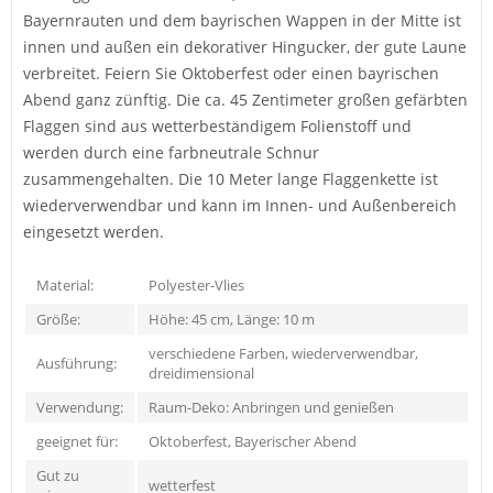
Bayernrauten und dem bayrischen Wappen in der Mitte ist
innen und außen ein dekorativer Hingucker, der gute Laune
verbreitet. Feiern Sie Oktoberfest oder einen bayrischen
Abend ganz zünftig. Die ca. 45 Zentimeter großen gefärbten
Flaggen sind aus wetterbeständigem Folienstoff und
werden durch eine farbneutrale Schnur
zusammengehalten. Die 10 Meter lange Flaggenkette ist
wiederverwendbar und kann im Innen- und Außenbereich
eingesetzt werden.
Material:
Polyester-Vlies
Größe:
Höhe: 45 cm, Länge: 10 m
verschiedene Farben, wiederverwendbar,
Ausführung:
dreidimensional
Verwendung:
Raum-Deko: Anbringen und genießen
geeignet für:
Oktoberfest, Bayerischer Abend
Gut zu
wetterfest