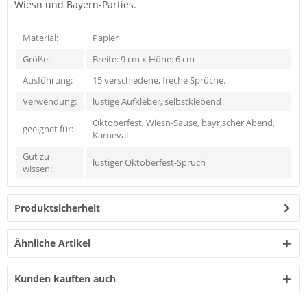
Wiesn und Bayern-Parties.
Material:
Papier
Größe:
Breite: 9 cm x Höhe: 6 cm
Ausführung:
15 verschiedene, freche Sprüche.
Verwendung:
lustige Aufkleber, selbstklebend
Oktoberfest, Wiesn-Sause, bayrischer Abend,
geeignet für:
Karneval
Gut zu
lustiger Oktoberfest-Spruch
wissen:
Produktsicherheit
Ähnliche Artikel
Kunden kauften auch