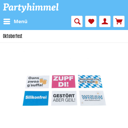
Menü
Oktoberfest