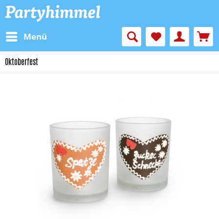
Menü
Oktoberfest