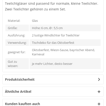
Teelichtgläser sind passend für normale, kleine Teelichter.
Zwei Teelichter gehören zu einem Set.
Material:
Glas
Größe:
Höhe: 6 cm, Ø : 5,5 cm
Ausführung:
2 lustige Windlichter für Teelichter
Verwendung:
Tischdeko für das Oktoberfest
Oktoberfest, Wiesn-Sause, bayrischer Abend,
geeignet für:
Karneval
Gut zu
je mehr Lichter, desto besser
wissen:
Produktsicherheit
Ähnliche Artikel
Kunden kauften auch