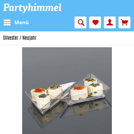
Menü
Silvester / Neujahr