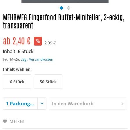
MEHRWEG Fingerfood Buffet-Miniteller, 3-eckig,
transparent
ab 2,40 €
2,99 €
Inhalt:
6 Stück
inkl. MwSt.
zzgl. Versandkosten
Inhalt wählen:
6 Stück
50 Stück
In den
Warenkorb
Merken