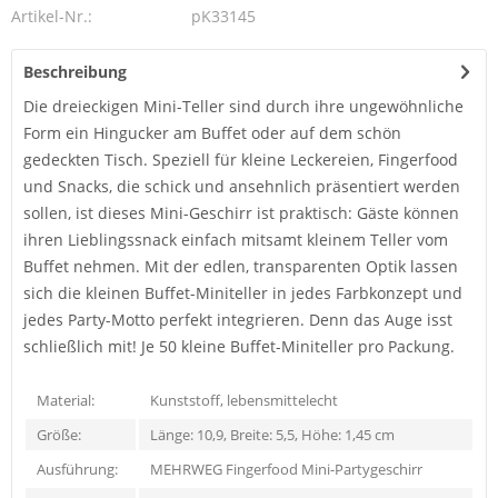
Artikel-Nr.:
pK33145
Beschreibung
Die dreieckigen Mini-Teller sind durch ihre ungewöhnliche
Form ein Hingucker am Buffet oder auf dem schön
gedeckten Tisch. Speziell für kleine Leckereien, Fingerfood
und Snacks, die schick und ansehnlich präsentiert werden
sollen, ist dieses Mini-Geschirr ist praktisch: Gäste können
ihren Lieblingssnack einfach mitsamt kleinem Teller vom
Buffet nehmen. Mit der edlen, transparenten Optik lassen
sich die kleinen Buffet-Miniteller in jedes Farbkonzept und
jedes Party-Motto perfekt integrieren. Denn das Auge isst
schließlich mit! Je 50 kleine Buffet-Miniteller pro Packung.
Material:
Kunststoff, lebensmittelecht
Größe:
Länge: 10,9, Breite: 5,5, Höhe: 1,45 cm
Ausführung:
MEHRWEG Fingerfood Mini-Partygeschirr