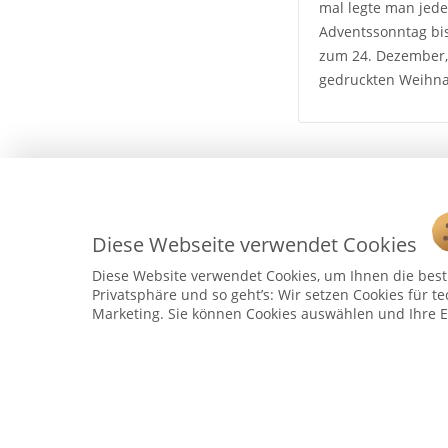
mal legte man jede
Adventssonntag bis
zum 24. Dezember, 
gedruckten Weihna
Diese Webseite verwendet Cookies
Diese Website verwendet Cookies, um Ihnen die bestm
Privatsphäre und so geht’s: Wir setzen Cookies für te
Marketing. Sie können Cookies auswählen und Ihre E
Service Hotline
Telefonische Unterstützung und Beratung unter:
04241 - 803018-0