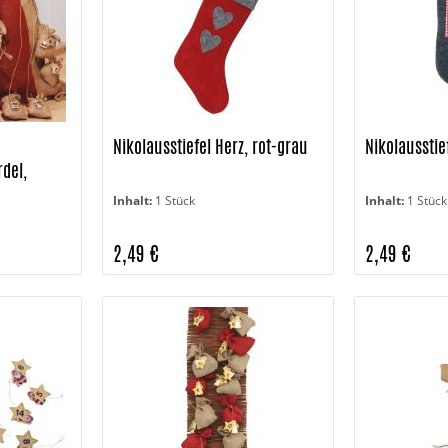
Nikolausstiefel Herz, rot-grau
Nikolausstie
del,
Inhalt:
1 Stück
Inhalt:
1 Stück
2,49 €
2,49 €