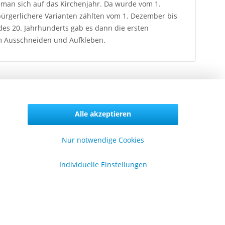
man sich auf das Kirchenjahr. Da wurde vom 1.
bürgerlichere Varianten zählten vom 1. Dezember bis
des 20. Jahrhunderts gab es dann die ersten
m Ausschneiden und Aufkleben.
Alle akzeptieren
Vertrag widerrufen
Nur notwendige Cookies
Individuelle Einstellungen
formationen
er uns
lgemeine Geschäftsbedingungen