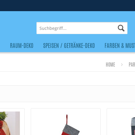
O
RAUM-DEKO
SPEISEN / GETRÄNKE-DEKO
FARBEN & MUS
HOME
PAR