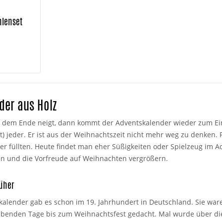
hlenset
der aus Holz
 dem Ende neigt, dann kommt der Adventskalender wieder zum Ein
st) jeder. Er ist aus der Weihnachtszeit nicht mehr weg zu denken. 
r füllten. Heute findet man eher Süßigkeiten oder Spielzeug im Ad
en und die Vorfreude auf Weihnachten vergrößern.
rüher
kalender gab es schon im 19. Jahrhundert in Deutschland. Sie waren
ibenden Tage bis zum Weihnachtsfest gedacht. Mal wurde über die A