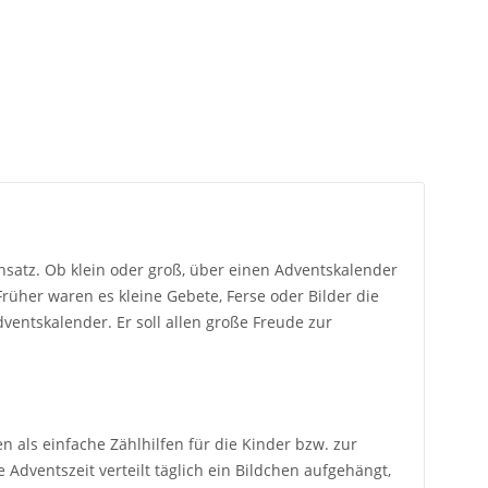
satz. Ob klein oder groß, über einen Adventskalender
Früher waren es kleine Gebete, Ferse oder Bilder die
ventskalender. Er soll allen große Freude zur
 als einfache Zählhilfen für die Kinder bzw. zur
dventszeit verteilt täglich ein Bildchen aufgehängt,