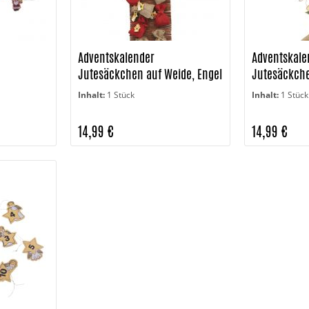
Adventskalender
Adventskale
Jutesäckchen auf Weide, Engel
Jutesäckche
Inhalt:
1 Stück
Inhalt:
1 Stück
14,99 €
14,99 €