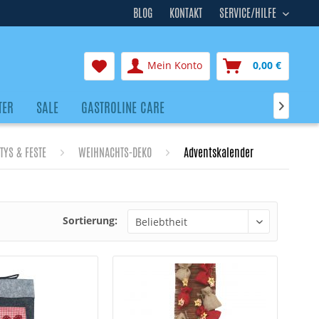
BLOG
KONTAKT
SERVICE/HILFE
Mein Konto
0,00 €
TER
SALE
GASTROLINE CARE

TYS & FESTE
WEIHNACHTS-DEKO
Adventskalender
Sortierung: