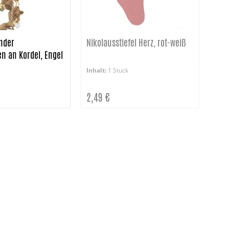
nder
Nikolausstiefel Herz, rot-weiß
n an Kordel, Engel
Inhalt:
1 Stück
2,49 €