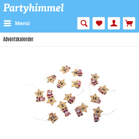
Menü
Adventskalender