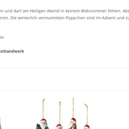
 und darf am Heiligen Abend in keinem Wohnzimmer fehlen. Aber
ieren. Die winterlich vermummten Püppchen sind im Advent und z
um
sthandwerk