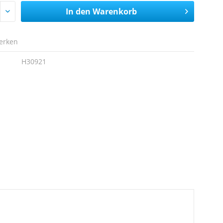
In den
Warenkorb
erken
H30921