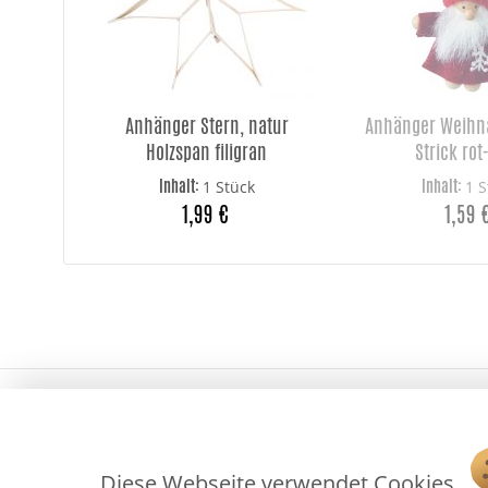
Anhänger Stern, natur
Anhänger Weihn
Holzspan filigran
Strick rot
Inhalt:
Inhalt:
1 Stück
1 S
1,99 €
1,59 
Diese Webseite verwendet Cookies