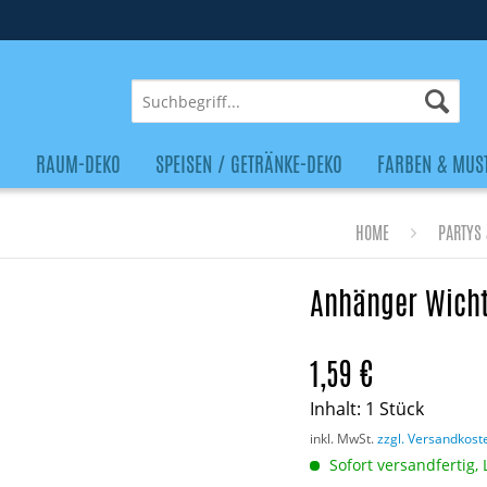
O
RAUM-DEKO
SPEISEN / GETRÄNKE-DEKO
FARBEN & MUS
HOME
PARTYS 
Anhänger Wichte
1,59 €
Inhalt:
1 Stück
inkl. MwSt.
zzgl. Versandkost
Sofort versandfertig, 