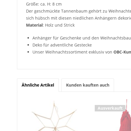
Größe: ca. H: 8 cm
Der geschmückte Tannenbaum gehört zu Weihnachten
sich hübsch mit diesen niedlichen Anhängern dekor
Material
: Holz und Strick
Anhänger für Geschenke und den Weihnachtsba
Deko für adventliche Gestecke
Unser Weihnachtssortiment exklusiv von
OBC-Kun
Ähnliche Artikel
Kunden kauften auch
Ausverkauft