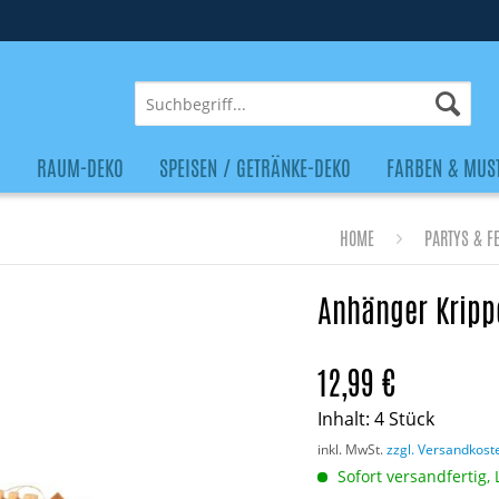
O
RAUM-DEKO
SPEISEN / GETRÄNKE-DEKO
FARBEN & MUS
HOME
PARTYS & F
Anhänger Krippe
12,99 €
Inhalt:
4 Stück
inkl. MwSt.
zzgl. Versandkost
Sofort versandfertig, 