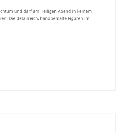
auchtum und darf am Heiligen Abend in keinem
en. Die detailreich, handbemalte Figuren im