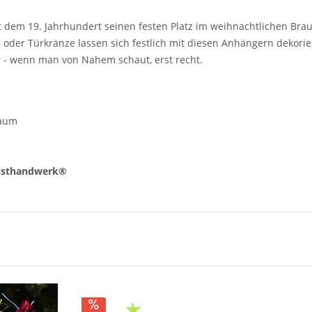
 dem 19. Jahrhundert seinen festen Platz im weihnachtlichen Br
der Türkränze lassen sich festlich mit diesen Anhängern dekorier
r - wenn man von Nahem schaut, erst recht.
baum
nsthandwerk®