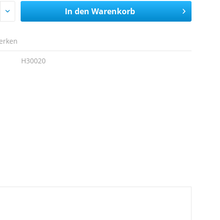
In den
Warenkorb
erken
H30020