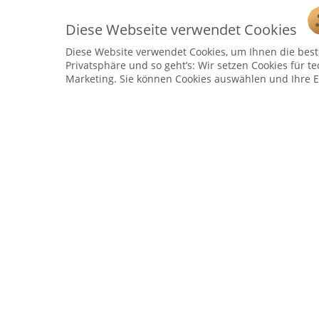
Diese Webseite verwendet Cookies
Diese Website verwendet Cookies, um Ihnen die bestm
Service Hotline
Privatsphäre und so geht’s: Wir setzen Cookies für te
Marketing. Sie können Cookies auswählen und Ihre E
Telefonische Unterstützung und Beratung unter:
04241 - 803018-0
Montag – Donnerstag: 9:00 h – 16:00 h
Freitag: 9:00 h - 15:00 h
* 