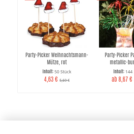
Party-Picker Weihnachtsmann-
Party-Picker 
Mütze, rot
metallic-bun
Inhalt:
Inhalt:
50 Stück
144 
4,63 €
ab 8,67 €
5,69 €