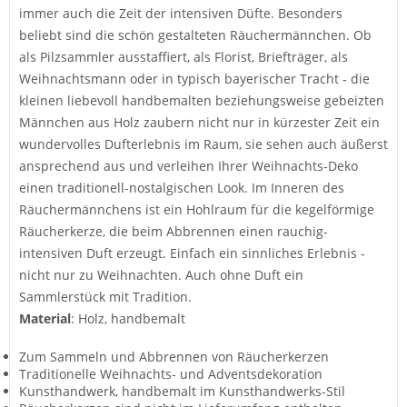
immer auch die Zeit der intensiven Düfte. Besonders
beliebt sind die schön gestalteten Räuchermännchen. Ob
als Pilzsammler ausstaffiert, als Florist, Briefträger, als
Weihnachtsmann oder in typisch bayerischer Tracht - die
kleinen liebevoll handbemalten beziehungsweise gebeizten
Männchen aus Holz zaubern nicht nur in kürzester Zeit ein
wundervolles Dufterlebnis im Raum, sie sehen auch äußerst
ansprechend aus und verleihen Ihrer Weihnachts-Deko
einen traditionell-nostalgischen Look. Im Inneren des
Räuchermännchens ist ein Hohlraum für die kegelförmige
Räucherkerze, die beim Abbrennen einen rauchig-
intensiven Duft erzeugt. Einfach ein sinnliches Erlebnis -
nicht nur zu Weihnachten. Auch ohne Duft ein
Sammlerstück mit Tradition.
Material
: Holz, handbemalt
Zum Sammeln und Abbrennen von Räucherkerzen
Traditionelle Weihnachts- und Adventsdekoration
Kunsthandwerk, handbemalt im Kunsthandwerks-Stil