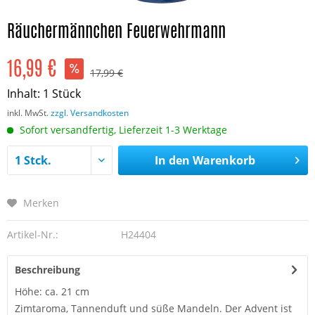
Räuchermännchen Feuerwehrmann
16,99 €
17,99 €
Inhalt:
1 Stück
inkl. MwSt.
zzgl. Versandkosten
Sofort versandfertig, Lieferzeit 1-3 Werktage
In den
Warenkorb
Merken
Artikel-Nr.:
H24404
Beschreibung
Höhe: ca. 21 cm
Zimtaroma, Tannenduft und süße Mandeln. Der Advent ist