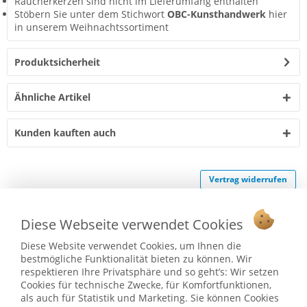
Räucherkerzen sind nicht im Lieferumfang enthalten
Stöbern Sie unter dem Stichwort
OBC-Kunsthandwerk
hier
in unserem Weihnachtssortiment
Produktsicherheit
Ähnliche Artikel
Kunden kauften auch
Vertrag widerrufen
Ab 75 € versandkostenfrei *
Diese Webseite verwendet Cookies
Service Hotline
Diese Website verwendet Cookies, um Ihnen die
bestmögliche Funktionalität bieten zu können. Wir
Shop Service
respektieren Ihre Privatsphäre und so geht’s: Wir setzen
Cookies für technische Zwecke, für Komfortfunktionen,
Informationen
als auch für Statistik und Marketing. Sie können Cookies