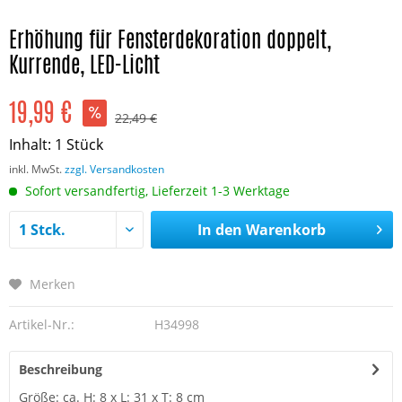
Erhöhung für Fensterdekoration doppelt,
Kurrende, LED-Licht
19,99 €
22,49 €
Inhalt:
1 Stück
inkl. MwSt.
zzgl. Versandkosten
Sofort versandfertig, Lieferzeit 1-3 Werktage
In den
Warenkorb
Merken
Artikel-Nr.:
H34998
Beschreibung
Größe: ca. H: 8 x L: 31 x T: 8 cm