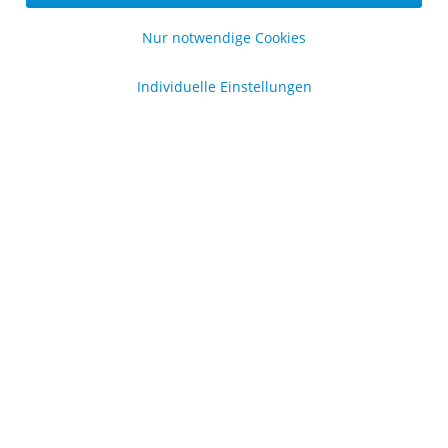
Sicher zahlen in unserem Onlineshop
Nur notwendige Cookies
Individuelle Einstellungen