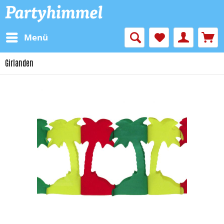
Menü
Girlanden