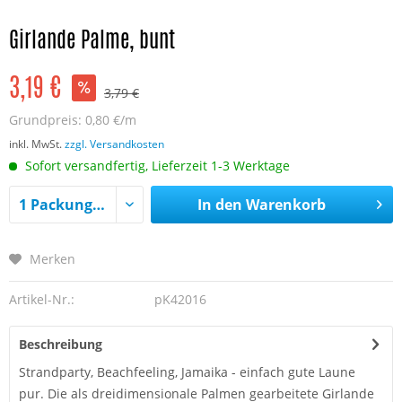
Girlande Palme, bunt
3,19 €
3,79 €
Grundpreis:
0,80 €/m
inkl. MwSt.
zzgl. Versandkosten
Sofort versandfertig, Lieferzeit 1-3 Werktage
In den
Warenkorb
Merken
Artikel-Nr.:
pK42016
Beschreibung
Strandparty, Beachfeeling, Jamaika - einfach gute Laune
pur. Die als dreidimensionale Palmen gearbeitete Girlande