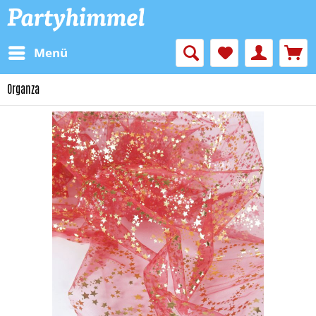
Menü
Organza