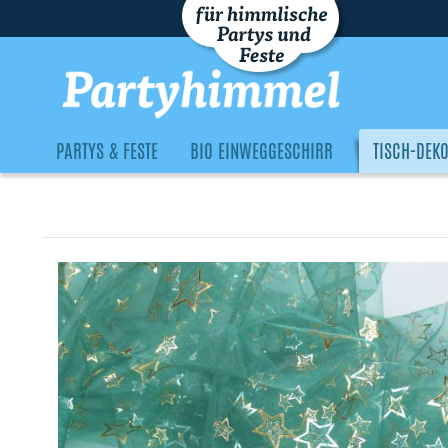
PARTYS & FESTE
BIO EINWEGGESCHIRR
TISCH-DEK