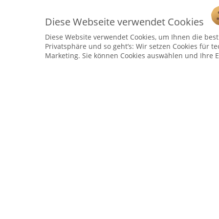
Diese Webseite verwendet Cookies
Diese Website verwendet Cookies, um Ihnen die bestm
Service Hotline
Privatsphäre und so geht’s: Wir setzen Cookies für te
Marketing. Sie können Cookies auswählen und Ihre E
Telefonische Unterstützung und Beratung unter:
04241 - 803018-0
Montag – Donnerstag: 9:00 h – 16:00 h
Freitag: 9:00 h - 15:00 h
* 