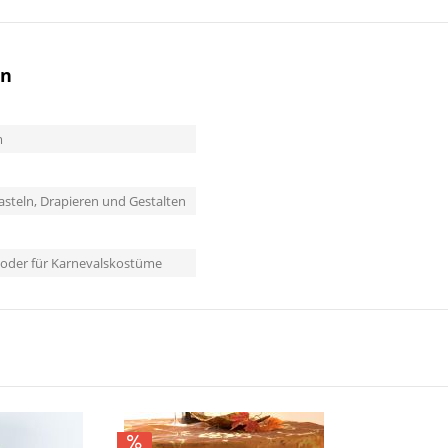
ün
m
asteln, Drapieren und Gestalten
 oder für Karnevalskostüme