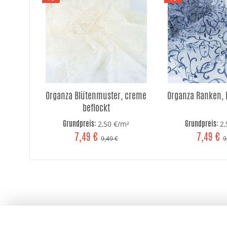
Organza Blütenmuster, creme
Organza Ranken, 
beflockt
Grundpreis:
Grundpreis:
2,50 €/m²
2
7,49 €
7,49 €
9,49 €
9