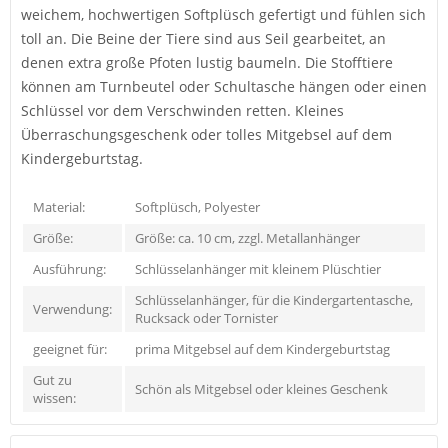
weichem, hochwertigen Softplüsch gefertigt und fühlen sich
toll an. Die Beine der Tiere sind aus Seil gearbeitet, an
denen extra große Pfoten lustig baumeln. Die Stofftiere
können am Turnbeutel oder Schultasche hängen oder einen
Schlüssel vor dem Verschwinden retten. Kleines
Überraschungsgeschenk oder tolles Mitgebsel auf dem
Kindergeburtstag.
Material:
Softplüsch, Polyester
Größe:
Größe: ca. 10 cm, zzgl. Metallanhänger
Ausführung:
Schlüsselanhänger mit kleinem Plüschtier
Schlüsselanhänger, für die Kindergartentasche,
Verwendung:
Rucksack oder Tornister
geeignet für:
prima Mitgebsel auf dem Kindergeburtstag
Gut zu
Schön als Mitgebsel oder kleines Geschenk
wissen: